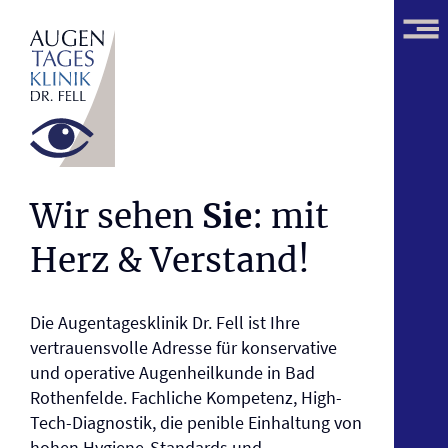
Wir sehen
Sie
:
mit
Herz & Verstand!
Die Augentagesklinik Dr. Fell ist Ihre
vertrauensvolle Adresse für konservative
und operative Augenheilkunde in Bad
Rothenfelde. Fachliche Kompetenz, High-
Tech-Diagnostik, die penible Einhaltung von
hohen Hygiene-Standards und