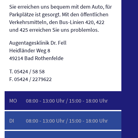
Sie erreichen uns bequem mit dem Auto, für
Parkplätze ist gesorgt.
Mit den öffentlichen
Verkehrsmitteln, den Bus-Linien 420, 422
und 425 erreichen Sie uns problemlos.
Augentagesklinik Dr. Fell
Heidländer Weg 8
49214 Bad Rothenfelde
T. 05424 / 58 58
F. 05424 / 2279622
MO
08:00 - 13:00 Uhr / 15:00 - 18:00 Uhr
DI
08:00 - 13:00 Uhr / 15:00 - 18:00 Uhr